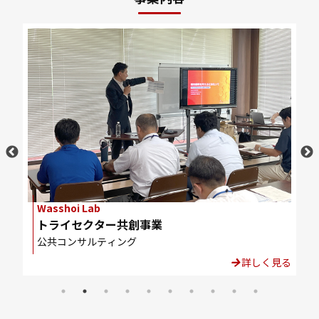
Wasshoi Lab
W
トライセクター共創事業
公共コンサルティング
見る
詳しく見る