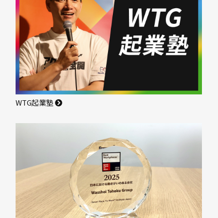
WTG起業塾